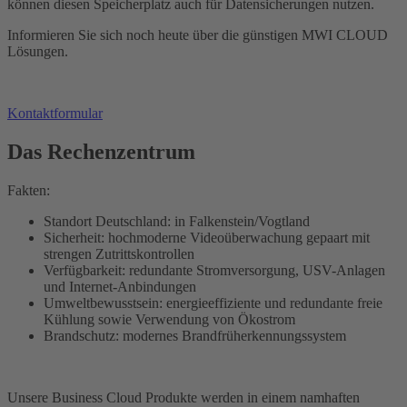
können diesen Speicherplatz auch für Datensicherungen nutzen.
Informieren Sie sich noch heute über die günstigen MWI CLOUD
Lösungen.
Kontaktformular
Das Rechenzentrum
Fakten:
Standort Deutschland: in Falkenstein/Vogtland
Sicherheit: hochmoderne Videoüberwachung gepaart mit
strengen Zutrittskontrollen
Verfügbarkeit: redundante Stromversorgung, USV-Anlagen
und Internet-Anbindungen
Umweltbewusstsein: energieeffiziente und redundante freie
Kühlung sowie Verwendung von Ökostrom
Brandschutz: modernes Brandfrüherkennungssystem
Unsere Business Cloud Produkte werden in einem namhaften