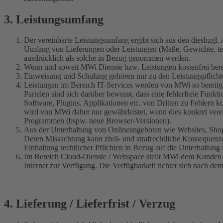
3. Leistungsumfang
Der vereinbarte Leistungsumfang ergibt sich aus den diesbz
Umfang von Lieferungen oder Leistungen (Maße, Gewichte, tech
ausdrücklich als solche in Bezug genommen werden.
Wenn und soweit MWi Dienste bzw. Leistungen kostenfrei bereit
Einweisung und Schulung gehören nur zu den Leistungspflichte
Leistungen im Bereich IT-Services werden von MWi so bereitge
Parteien sind sich darüber bewusst, dass eine fehlerfreie Fu
Software, Plugins, Applikationen etc. von Dritten zu Fehlern
wird von MWi daher nur gewährleistet, wenn dies konkret vere
Programmen (bspw. neue Browser-Versionen).
Aus der Unterhaltung von Onlineangeboten wie Websites, Shop
Deren Missachtung kann zivil- und strafrechtliche Konsequenz
Einhaltung rechtlicher Pflichten in Bezug auf die Unterhaltung
Im Bereich Cloud-Dienste / Webspace stellt MWi dem Kunden Sp
Internet zur Verfügung. Die Verfügbarkeit richtet sich nach 
4. Lieferung / Lieferfrist / Verzug