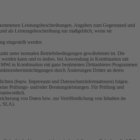
 genommenen Leistungsbeschreibungen. Angaben zum Gegenstand und
 und als Leistungsbeschreibung nur maßgeblich, wenn sie
ng eingestellt werden
nkt unter normalen Betriebsbedingungen gewährleistet ist. Die
llt werden kann und es insbes. bei Anwendung in Kombination mit
von MWi in Kombination mit ganz bestimmten Drittanbieter-Programmen
unktionsbeeinträchtigungen durch Änderungen Dritter an deren
lichten (bspw. Impressum und Datenschutzinformationen) folgen.
keine Prüfungs- und/oder Beratungsleistungen. Für Prüfung und
rantwortlich.
eicherung von Daten bzw. zur Veröffentlichung von Inhalten im
t, SLA).