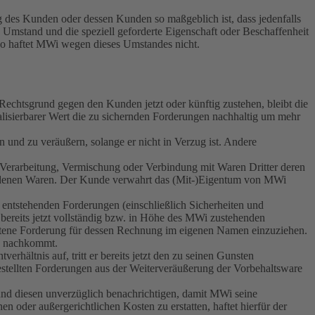
g des Kunden oder dessen Kunden so maßgeblich ist, dass jedenfalls
 Umstand und die speziell geforderte Eigenschaft oder Beschaffenheit
 so haftet MWi wegen dieses Umstandes nicht.
Rechtsgrund gegen den Kunden jetzt oder künftig zustehen, bleibt die
lisierbarer Wert die zu sichernden Forderungen nachhaltig um mehr
und zu veräußern, solange er nicht in Verzug ist. Andere
er Verarbeitung, Vermischung oder Verbindung mit Waren Dritter deren
undenen Waren. Der Kunde verwahrt das (Mit-)Eigentum von MWi
entstehenden Forderungen (einschließlich Sicherheiten und
 bereits jetzt vollständig bzw. in Höhe des MWi zustehenden
etene Forderung für dessen Rechnung im eigenen Namen einzuziehen.
ß nachkommt.
ältnis auf, tritt er bereits jetzt den zu seinen Gunsten
stellten Forderungen aus der Weiterveräußerung der Vorbehaltsware
und diesen unverzüglich benachrichtigen, damit MWi seine
 oder außergerichtlichen Kosten zu erstatten, haftet hierfür der